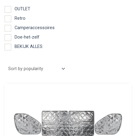
OUTLET
Retro
Camperaccessoires
Doe-het-zelf
BEKIJK ALLES
Aanbieding
Product categories
OUTLET
Retro