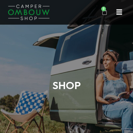
0
SHOP