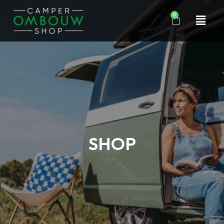
0
SHOP