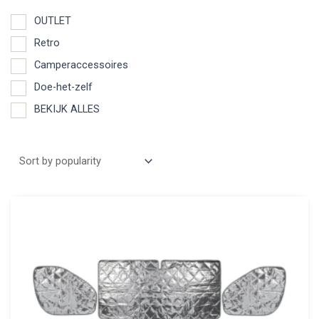
OUTLET
Retro
Camperaccessoires
Doe-het-zelf
BEKIJK ALLES
Aanbieding
Product categories
OUTLET
Retro