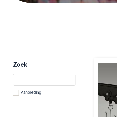
Aanbi
Zoek
Aanbieding