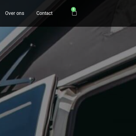
0
Over ons
Contact