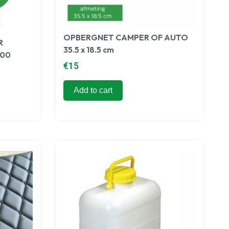
OPBERGNET CAMPER OF AUTO
R
35.5 x 18.5 cm
200
€
15
Add to cart