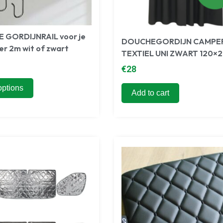
E GORDIJNRAIL voor je
DOUCHEGORDIJN CAMPE
r 2m wit of zwart
TEXTIEL UNI ZWART 120×
€
28
options
Add to cart