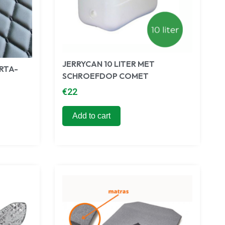
JERRYCAN 10 LITER MET
RTA-
SCHROEFDOP COMET
€
22
Add to cart