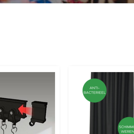
eding