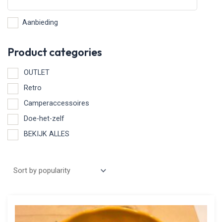
Aanbieding
Product categories
OUTLET
Retro
Camperaccessoires
Doe-het-zelf
BEKIJK ALLES
Aanbieding