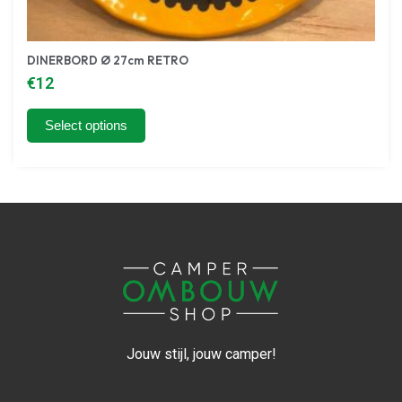
DINERBORD Ø 27cm RETRO
€
12
Select options
Jouw stijl, jouw camper!