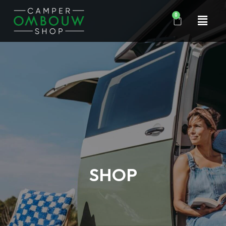
0
SHOP